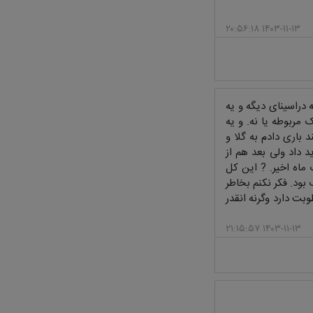
۱۴۰۳-۱۱-۱۳ ۲۰:۵۶:۱۸
 دراسینای دیگه و یه
ربوطه یا نه. و یه
 باری دادم به گلا و
 داد ولی بعد هم از
اه اخیر. ? این کل
بود. فکر نکنم بخاطر
ت دارد وگرنه انقدر
۱۴۰۳-۱۱-۱۳ ۲۱:۱۵:۵۷