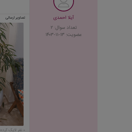
آیلا احمدی
تصاویر ارسالی
تعداد سوال: ۲
عضویت: ۱۳-۱۱-۱۴۰۳
۰ نفر لایک کرده‌اند...