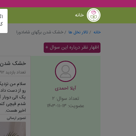
خانه
اگ
کن
خانه
تالار نخل ها
خشک شدن برگهای شامادورا
اظهار نظر درباره این سوال +
خشک شدن بر
تعداد بازدید ۳۹۲
سلام من نزدیک
آیلا احمدی
رو از دست داد
یک الی دوبار آ
تعداد سوال: ۲
شدم قیچی کنم.
عضویت: ۱۳-۱۱-۱۴۰۳
اخیر هست.
تصویر ارسالی