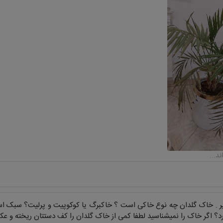
 . خاک گلدان چه نوع خاکی است ؟ خاکبرگ یا کوکوپیت و پرلیت؟ سبک است
؟ اگر خاک را نمیشناسید لطفا کمی از خاک گلدان را کف دستتان ریخته و عک