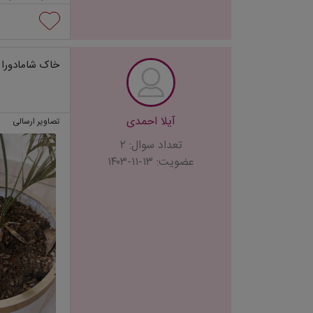
خاک شامادورا ک
آیلا احمدی
تصاویر ارسالی
تعداد سوال: ۲
عضویت: ۱۳-۱۱-۱۴۰۳