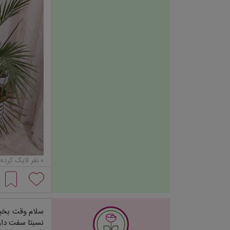
۰ نفر لایک کرده‌اند...
سلام وقت بخیر
نسبتا سفت دارد