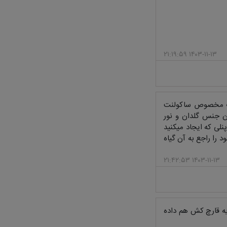
۱۴۰۳-۱۱-۱۳ ۲۱:۱۹:۵۹
 خاک مخصوص ساکولنت
ن جنس گلدان و نور
نلی که ایجاد میکنید
 را راجع به آن گیاه
۱۴۰۳-۱۱-۱۳ ۲۱:۴۲:۵۳
 یه قارچ کش هم داده