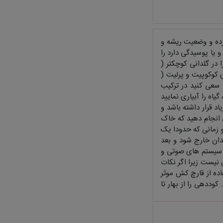
رده و وضعیت ریشه و
 یا پوسیدگی دارد را
 در گلدانی کوچکتر (
ی کوکوپیت و پرلیت (
. سعی کنید در ترکیب
اه را آبیاری نمایید
اد قرار داشته باشد و
نی انجام دهید که خاک
 زمانی که حدودا یک
لدان خارج شود و بعد
ا سیستم های صوتی و
ش نیست زیرا اگر نکات
اده از قارچ کش موثر
کوددهی را از بهار تا