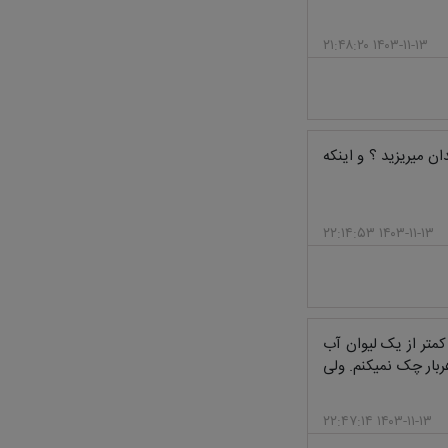
۱۴۰۳-۱۱-۱۳ ۲۱:۴۸:۲۰
ن میریزید ؟ و اینکه
۱۴۰۳-۱۱-۱۳ ۲۲:۱۴:۵۳
کمتر از یک لیوان آب
ربار چک نمیکنم. ولی
۱۴۰۳-۱۱-۱۳ ۲۲:۴۷:۱۴