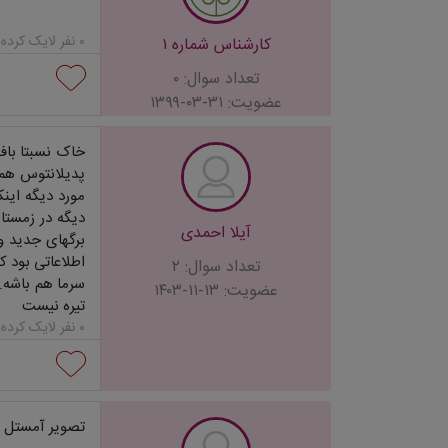
۰ نفر لایک کرده‌اند...
کارشناس شماره ۱
تعداد سوال: ۰
عضویت: ۳۱-۰۳-۱۳۹۹
خاک نسبتا بافت
پدیلانتوس هم 
مورد دیگه اینک
دیگه در زمستا
آیلا احمدی
برگهای جدید و
اطلاعاتی بود ک
تعداد سوال: ۲
سرما هم باشه.
عضویت: ۱۳-۱۱-۱۴۰۳
تیره نیست
۰ نفر لایک کرده‌اند...
تصویر آمستل ر