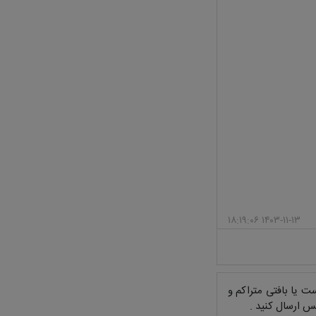
۱۴۰۳-۱۱-۱۳ ۱۸:۱۹:۰۶
 یا بافتی متراکم و
س ارسال کنید .